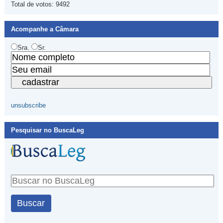
Total de votos:
9492
Acompanhe a Câmara
Sra.
Sr.
unsubscribe
Pesquisar no BuscaLeg