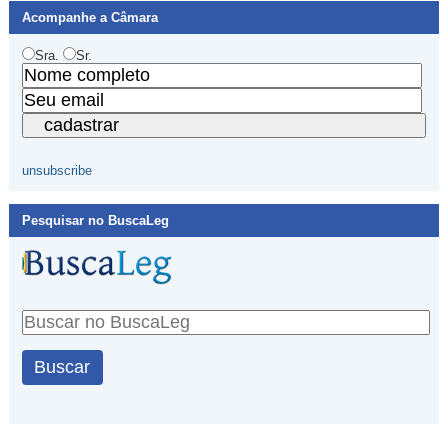
Acompanhe a Câmara
Sra.
Sr.
unsubscribe
Pesquisar no BuscaLeg