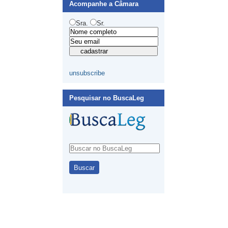
Acompanhe a Câmara
Sra.
Sr.
unsubscribe
Pesquisar no BuscaLeg