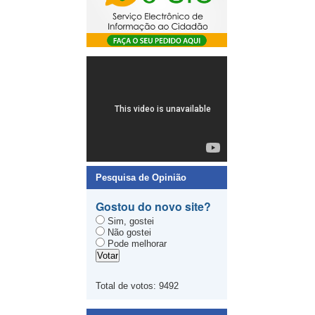
Pesquisa de Opinião
Gostou do novo site?
Sim, gostei
Não gostei
Pode melhorar
Total de votos:
9492