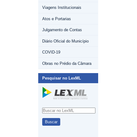
Viagens Institucionais
Atos e Portarias
Julgamento de Contas
Diário Oficial do Município
COVID-19
Obras no Prédio da Câmara
Pesquisar no LexML