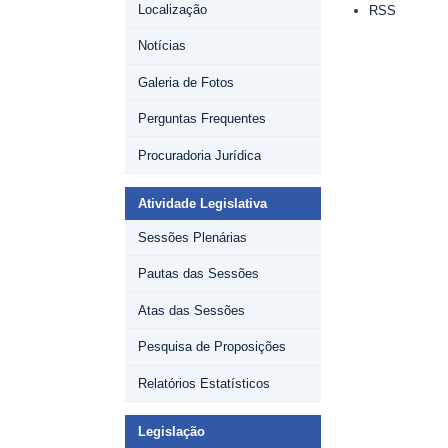
Localização
RSS
do
documento
Notícias
Galeria de Fotos
Perguntas Frequentes
Procuradoria Jurídica
Atividade Legislativa
Sessões Plenárias
Pautas das Sessões
Atas das Sessões
Pesquisa de Proposições
Relatórios Estatísticos
Legislação