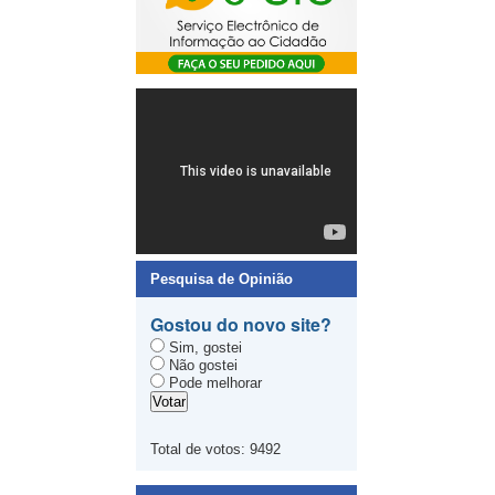
Pesquisa de Opinião
Gostou do novo site?
Sim, gostei
Não gostei
Pode melhorar
Total de votos:
9492