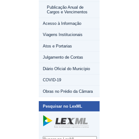
Publicação Anual de
Cargos e Vencimentos
Acesso à Informação
Viagens Institucionais
Atos e Portarias
Julgamento de Contas
Diário Oficial do Município
COVID-19
Obras no Prédio da Câmara
Pesquisar no LexML