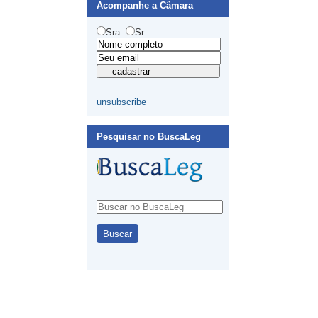
Acompanhe a Câmara
Sra.
Sr.
unsubscribe
Pesquisar no BuscaLeg