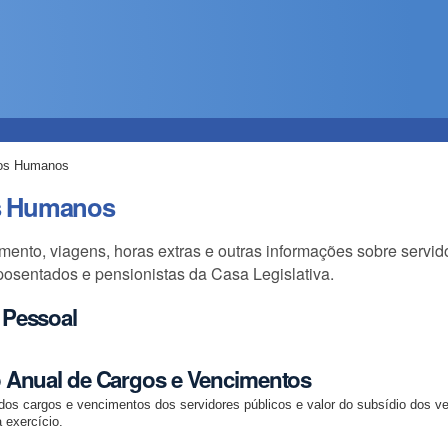
os Humanos
s Humanos
ento, viagens, horas extras e outras informações sobre servid
posentados e pensionistas da Casa Legislativa.
 Pessoal
 Anual de Cargos e Vencimentos
dos cargos e vencimentos dos servidores públicos e valor do subsídio dos ve
 exercício.