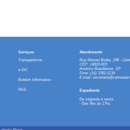
Serviços
Atendimento
Transparência
Rua Manoel Borba, 298 - Cent
CEP: 14820-003
Américo Brasiliense, SP
e-SIC
Fone: (16) 3392-1134
E-mail:
secretaria@camaraame
Boletim Informativo
RSS
Expediente
De segunda a sexta:
- Das 8hs às 17hs
 aberto
Plone
.