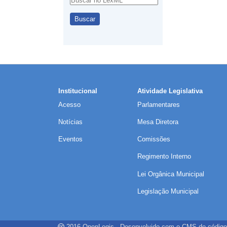
Institucional
Atividade Legislativa
Acesso
Parlamentares
Notícias
Mesa Diretora
Eventos
Comissões
Regimento Interno
Lei Orgânica Municipal
Legislação Municipal
2016
OpenLegis
- Desenvolvido com o CMS de código