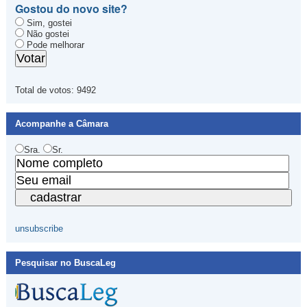
Gostou do novo site?
Sim, gostei
Não gostei
Pode melhorar
Total de votos:
9492
Acompanhe a Câmara
Sra.
Sr.
unsubscribe
Pesquisar no BuscaLeg